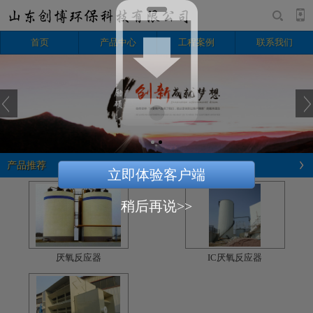
首页
产品中心
工程案例
联系我们
产品推荐
立即体验客户端
稍后再说>>
厌氧反应器
IC厌氧反应器